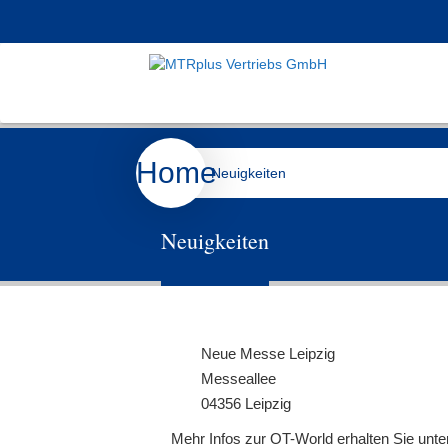
Home
Neuigkeiten
Neuigkeiten
Neue Messe Leipzig
Messeallee
04356 Leipzig
Mehr Infos zur OT-World erhalten Sie unt