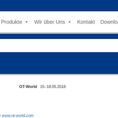
Produkte
Wir über Uns
Kontakt
Downlo
OT-World
15.-18.05.2018
er
www.ot-world.com