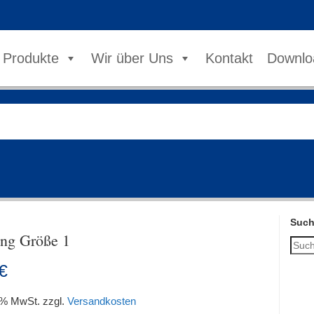
Produkte
Wir über Uns
Kontakt
Downlo
Suc
ing Größe 1
€
9 % MwSt.
zzgl.
Versandkosten