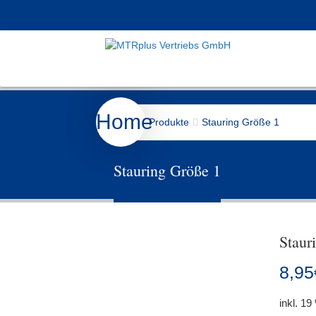
Home
Produkte
Stauring Größe 1
Stauring Größe 1
Staur
8,95
inkl. 1