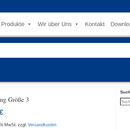
Produkte
Wir über Uns
Kontakt
Downlo
Suc
ing Größe 3
€
9 % MwSt.
zzgl.
Versandkosten