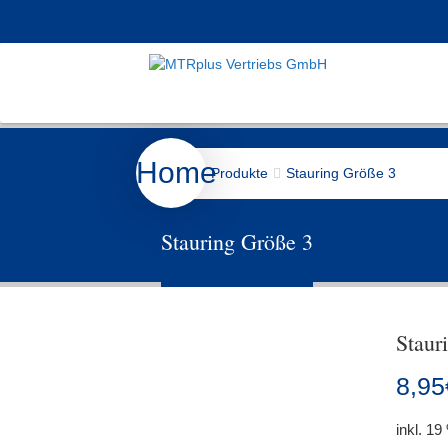
Home
Produkte
Stauring Größe 3
Stauring Größe 3
Staur
8,95
inkl. 1