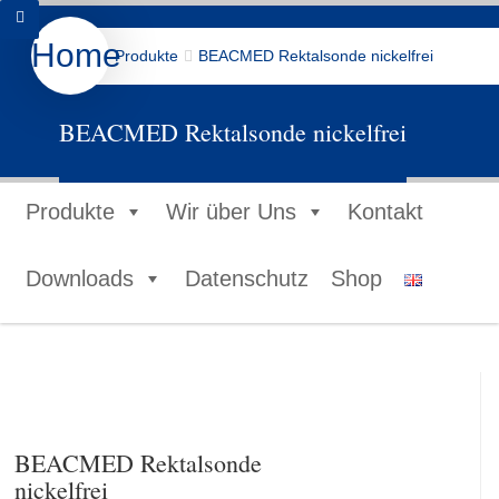
Home
Produkte
BEACMED Rektalsonde nickelfrei
BEACMED Rektalsonde nickelfrei
Produkte
Wir über Uns
Kontakt
Downloads
Datenschutz
Shop
BEACMED Rektalsonde
nickelfrei