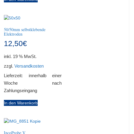
50/50mm selbstklebende
Elektroden
12,50
€
inkl. 19 % MwSt.
zzgl.
Versandkosten
Lieferzeit:
innerhalb einer
Woche nach
Zahlungseingang
In den Warenkorb
IncoProbe V