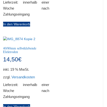
Lieferzeit:
innerhalb einer
Woche nach
Zahlungseingang
In den Warenkorb
40/80mm selbstklebende
Elektroden
14,50
€
inkl. 19 % MwSt.
zzgl.
Versandkosten
Lieferzeit:
innerhalb einer
Woche nach
Zahlungseingang
In den Warenkorb