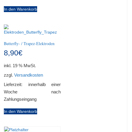
In den Warenkorb
Butterfly- / Trapez-Elektroden
8,90
€
inkl. 19 % MwSt.
zzgl.
Versandkosten
Lieferzeit:
innerhalb einer
Woche nach
Zahlungseingang
In den Warenkorb