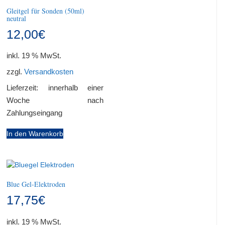
Gleitgel für Sonden (50ml)
neutral
12,00
€
inkl. 19 % MwSt.
zzgl.
Versandkosten
Lieferzeit:
innerhalb einer
Woche nach
Zahlungseingang
In den Warenkorb
Blue Gel-Elektroden
17,75
€
inkl. 19 % MwSt.