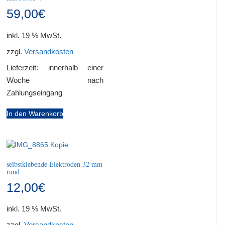
59,00
€
inkl. 19 % MwSt.
zzgl.
Versandkosten
Lieferzeit:
innerhalb einer
Woche nach
Zahlungseingang
In den Warenkorb
selbstklebende Elektroden 32 mm
rund
12,00
€
inkl. 19 % MwSt.
zzgl.
Versandkosten