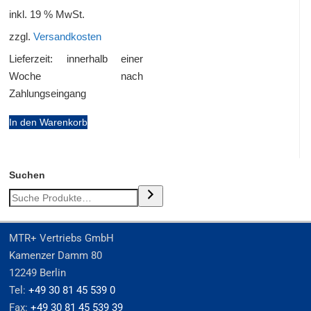
inkl. 19 % MwSt.
zzgl.
Versandkosten
Lieferzeit:
innerhalb einer
Woche nach
Zahlungseingang
In den Warenkorb
Suchen
MTR+ Vertriebs GmbH
Kamenzer Damm 80
12249 Berlin
Tel:
+49 30 81 45 539 0
Fax:
+49 30 81 45 539 39