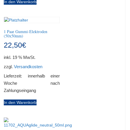
In den Warenkorb
1 Paar Gummi-Elektroden
(50x50mm)
22,50
€
inkl. 19 % MwSt.
zzgl.
Versandkosten
Lieferzeit:
innerhalb einer
Woche nach
Zahlungseingang
In den Warenkorb