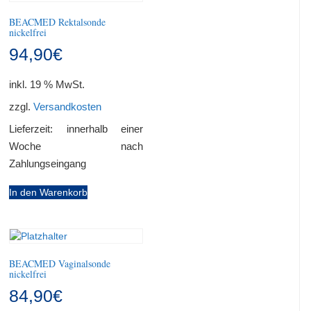
BEACMED Rektalsonde
nickelfrei
94,90
€
inkl. 19 % MwSt.
zzgl.
Versandkosten
Lieferzeit:
innerhalb einer
Woche nach
Zahlungseingang
In den Warenkorb
BEACMED Vaginalsonde
nickelfrei
84,90
€