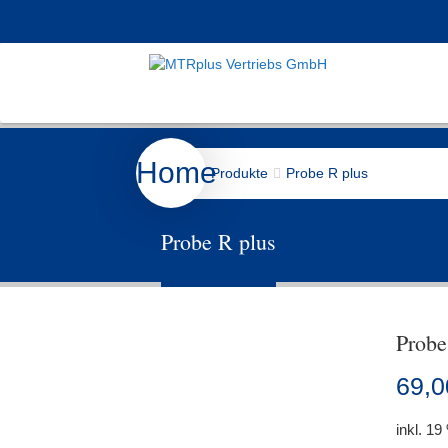
Home
Produkte
Probe R plus
Probe R plus
Probe
69,0
inkl. 1