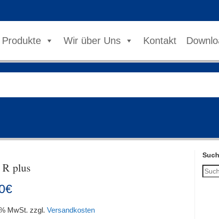
Produkte
Wir über Uns
Kontakt
Downlo
Suc
 R plus
0
€
9 % MwSt.
zzgl.
Versandkosten